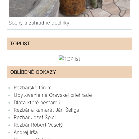
Sochy a záhradné doplnky
TOPLIST
OBLÍBENÉ ODKAZY
Rezbárske fórum
Ubytovanie na Oravskej priehrade
Dláta ktoré nestarnú
Rezbár a kamarát Ján Šeliga
Rezbár Jozef Špicl
Rezbár Róbert Veselý
Andrej Irša