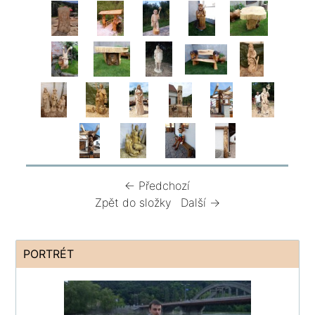
← Předchozí
Zpět do složky
Další →
PORTRÉT