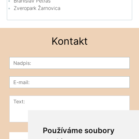
Branislav Petráš
Zveropark Žarnovica
Kontakt
Používáme soubory