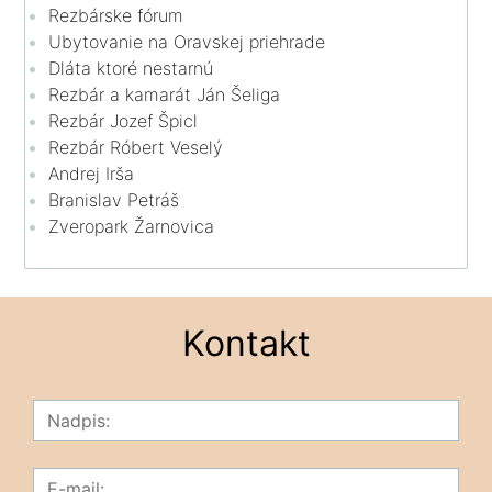
Rezbárske fórum
Ubytovanie na Oravskej priehrade
Dláta ktoré nestarnú
Rezbár a kamarát Ján Šeliga
Rezbár Jozef Špicl
Rezbár Róbert Veselý
Andrej Irša
Branislav Petráš
Zveropark Žarnovica
Kontakt