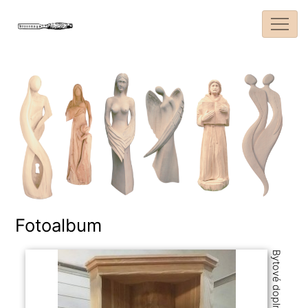
Fotoalbum
Bytové doplnky