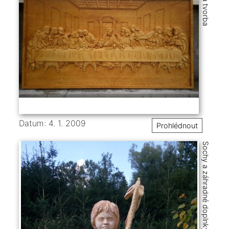
Datum: 4. 1. 2009
Prohlédnout
Sochy a záhradné doplnky