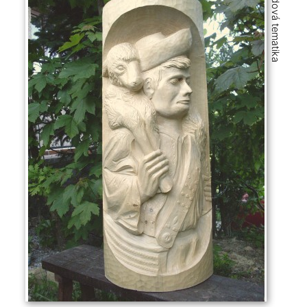
Ludová tematika