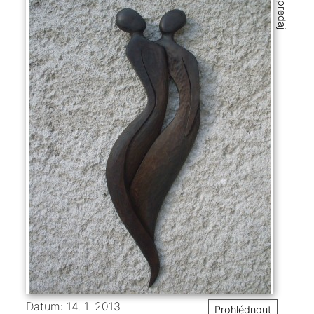
Voľný predaj
Datum: 14. 1. 2013
Prohlédnout