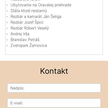
Ubytovanie na Oravskej priehrade
Dláta ktoré nestarnú
Rezbár a kamarát Ján Šeliga
Rezbár Jozef Špicl
Rezbár Róbert Veselý
Andrej Irša
Branislav Petráš
Zveropark Žarnovica
Kontakt