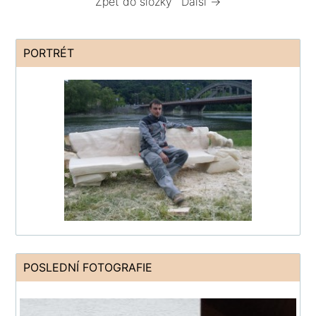
Zpět do složky
Další →
PORTRÉT
POSLEDNÍ FOTOGRAFIE