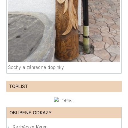
Sochy a záhradné doplnky
TOPLIST
OBLÍBENÉ ODKAZY
Rezbárske fórum