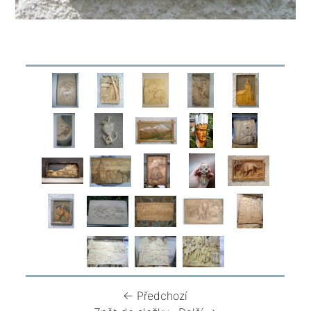
← Předchozí